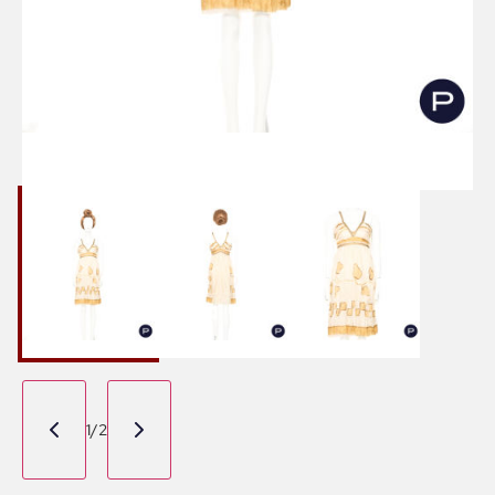
1
/
2