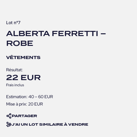
Lot n°7
ALBERTA FERRETTI –
ROBE
VÊTEMENTS
Résultat:
22 EUR
Frais inclus
Estimation: 40 – 60 EUR
Mise à prix: 20 EUR
PARTAGER
J’AI UN LOT SIMILAIRE À VENDRE